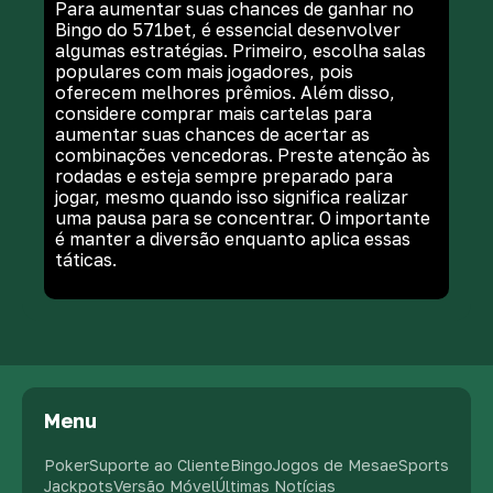
Para aumentar suas chances de ganhar no
Bingo do 571bet, é essencial desenvolver
algumas estratégias. Primeiro, escolha salas
populares com mais jogadores, pois
oferecem melhores prêmios. Além disso,
considere comprar mais cartelas para
aumentar suas chances de acertar as
combinações vencedoras. Preste atenção às
rodadas e esteja sempre preparado para
jogar, mesmo quando isso significa realizar
uma pausa para se concentrar. O importante
é manter a diversão enquanto aplica essas
táticas.
Menu
Poker
Suporte ao Cliente
Bingo
Jogos de Mesa
eSports
Jackpots
Versão Móvel
Últimas Notícias