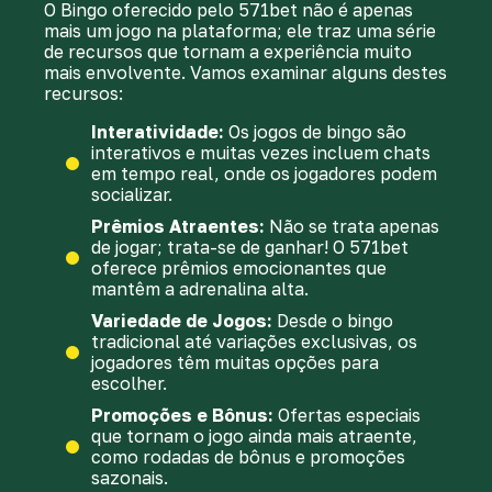
O Bingo oferecido pelo 571bet não é apenas
mais um jogo na plataforma; ele traz uma série
de recursos que tornam a experiência muito
mais envolvente. Vamos examinar alguns destes
recursos:
Interatividade:
Os jogos de bingo são
interativos e muitas vezes incluem chats
em tempo real, onde os jogadores podem
socializar.
Prêmios Atraentes:
Não se trata apenas
de jogar; trata-se de ganhar! O 571bet
oferece prêmios emocionantes que
mantêm a adrenalina alta.
Variedade de Jogos:
Desde o bingo
tradicional até variações exclusivas, os
jogadores têm muitas opções para
escolher.
Promoções e Bônus:
Ofertas especiais
que tornam o jogo ainda mais atraente,
como rodadas de bônus e promoções
sazonais.