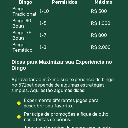
Bingo
Permitidos
Máximo
Bingo
1-10
R$ 500
Tradicional
Bingo 90
1-5
R$ 1.000
Bolas
Bingo 75
1-7
R$ 800
Bolas
Bingo
1-3
R$ 2.000
Temático
Dicas para Maximizar sua Experiência no
Bingo
Aproveitar ao máximo sua experiência de bingo
no 571bet depende de algumas estratégias
simples. Aqui estão algumas dicas:
Experimente diferentes jogos para
descobrir seu favorito.
Participe de promoções e fique de olho
nas ofertas de bônus.
Jogue em horários de menor movimento