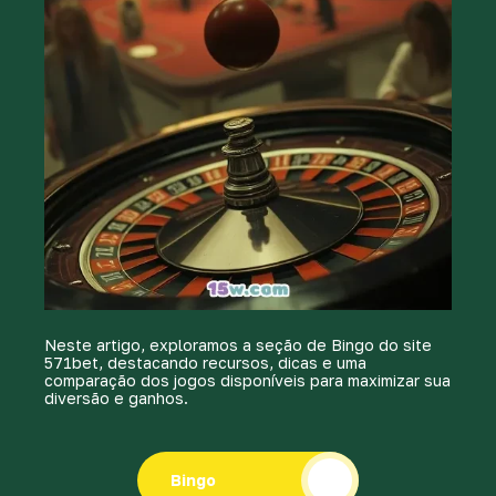
Neste artigo, exploramos a seção de Bingo do site
571bet, destacando recursos, dicas e uma
comparação dos jogos disponíveis para maximizar sua
diversão e ganhos.
Bingo