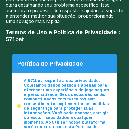
clara detalhando seu problema específico. Isso
acelerará o processo de resposta e ajudará o suporte
a entender melhor sua situação, proporcionando
uma solução mais rápida.
Termos de Uso e Política de Privacidade :
571bet
Política de Privacidade
A 571bet respeita a sua privacidade.
Coletamos dados pessoais apenas para
oferecer uma experiência de jogo segura
e personalizada. Seus dados não serão
compartilhados com terceiros sem
consentimento. Implementamos medidas
de segurança para proteger suas
informações. Você pode acessar, corrigir
ou excluir seus dados a qualquer
momento. Ao utilizar nossa plataforma,
você concorda com esta Política de