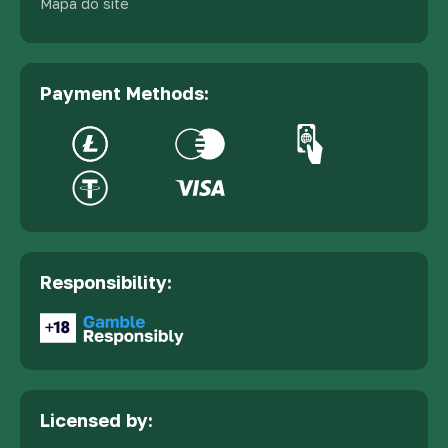
Mapa do site
Payment Methods:
Responsibility:
Licensed by: