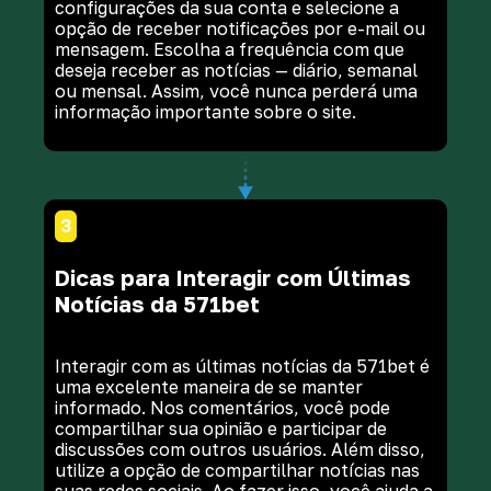
configurações da sua conta e selecione a
opção de receber notificações por e-mail ou
mensagem. Escolha a frequência com que
deseja receber as notícias — diário, semanal
ou mensal. Assim, você nunca perderá uma
informação importante sobre o site.
3
Dicas para Interagir com Últimas
Notícias da 571bet
Interagir com as últimas notícias da 571bet é
uma excelente maneira de se manter
informado. Nos comentários, você pode
compartilhar sua opinião e participar de
discussões com outros usuários. Além disso,
utilize a opção de compartilhar notícias nas