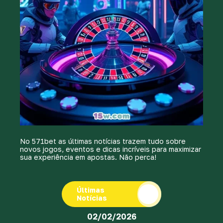
No 571bet as últimas notícias trazem tudo sobre
novos jogos, eventos e dicas incríveis para maximizar
sua experiência em apostas. Não perca!
Últimas
Notícias
02/02/2026