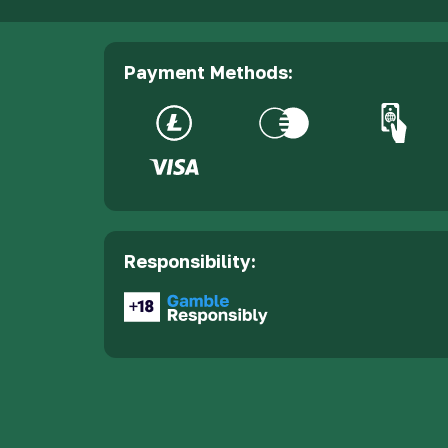
Payment Methods:
Responsibility: