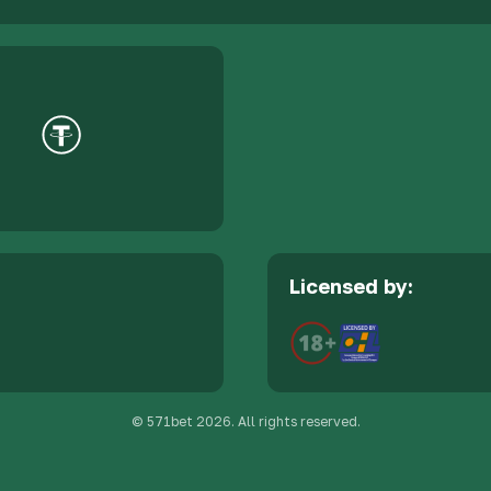
Licensed by:
© 571bet 2026. All rights reserved.