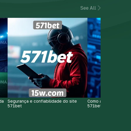
See All
Ver detalhes
Ver detalh
da
Segurança e confiabilidade do site
Como a segurança é g
571bet
571bet