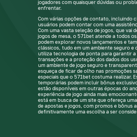
jogadores com quaisquer dúvidas ou prob
enfrentar.
Com várias opções de contato, incluindo ch
usuários podem contar com uma assistência
Com uma vasta seleção de jogos, que vai d
jogos de mesa, o 571bet atende a todos os
podem explorar novos lançamentos e tamb
clássicos, tudo em um ambiente seguro e 
utiliza tecnologia de ponta para garantir 
transações e a proteção dos dados dos us
um ambiente de jogo seguro e transparente
esqueça de ficar de olho nas promoções s
especiais que o 571bet costuma realizar. E
temporárias podem incluir bônus exclusi
estão disponíveis em outras épocas do an
experiência de jogo ainda mais emocionant
está em busca de um site que ofereça uma
de apostas e jogos, com promos e bônus at
definitivamente uma escolha a ser conside